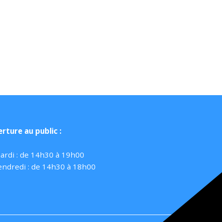
rture au public :
ardi : de 14h30 à 19h00
endredi : de 14h30 à 18h00