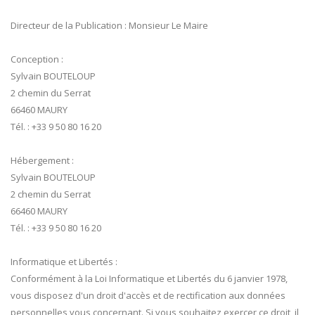
Directeur de la Publication : Monsieur Le Maire
Conception :
Sylvain BOUTELOUP
2 chemin du Serrat
66460 MAURY
Tél. : +33 9 50 80 16 20
Hébergement :
Sylvain BOUTELOUP
2 chemin du Serrat
66460 MAURY
Tél. : +33 9 50 80 16 20
Informatique et Libertés :
Conformément à la Loi Informatique et Libertés du 6 janvier 1978,
vous disposez d'un droit d'accès et de rectification aux données
personnelles vous concernant. Si vous souhaitez exercer ce droit, il