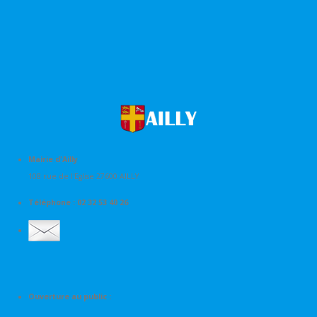
Mairie d'Ailly
108 rue de l'Eglise 27600 AILLY
Téléphone : 02 32 53 40 26
Ouverture au public :