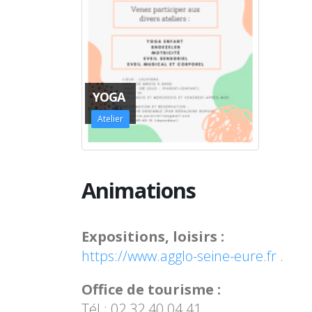
YOGA
Atelier
Animations
Expositions, loisirs :
https://www.agglo-seine-eure.fr
.
Office de tourisme :
Tél : 02 32 40 04 41