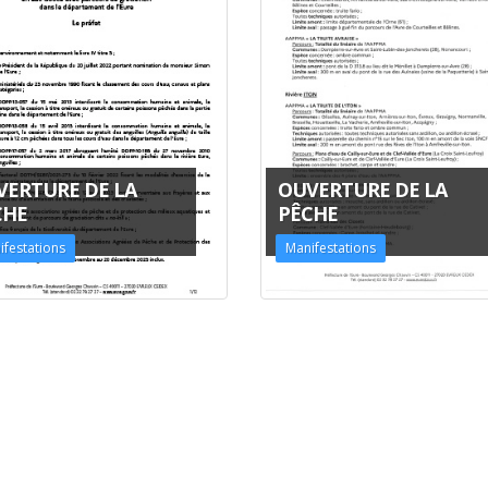
VERTURE DE LA
OUVERTURE DE LA
CHE
PÊCHE
ifestations
Manifestations