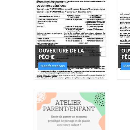
OUVERTURE DE LA
OU
PÊCHE
PÊ
Manifestations
Man