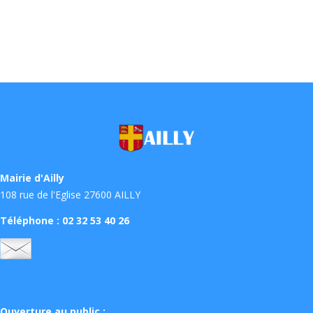
Mairie d'Ailly
108 rue de l'Eglise 27600 AILLY
Téléphone : 02 32 53 40 26
Ouverture au public :